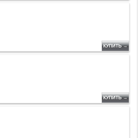
КУПИТЬ →
КУПИТЬ →