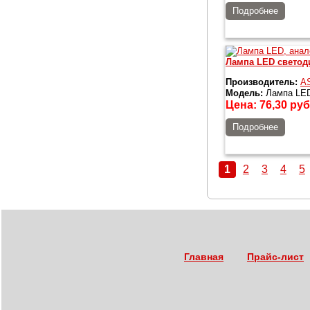
Подробнее
Лампа LED светоди
Производитель:
AS
Модель:
Лампа LED 
Цена:
76,30
руб
Подробнее
1
2
3
4
5
Главная
Прайс-лист