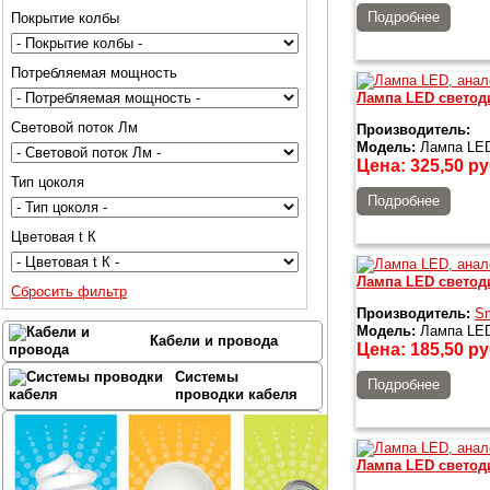
Подробнее
Покрытие колбы
Потребляемая мощность
Лампа LED светоди
Световой поток Лм
Производитель:
Модель:
Лампа LED 
Цена:
325,50
ру
Тип цоколя
Подробнее
Цветовая t К
Лампа LED светоди
Сбросить фильтр
Производитель:
Sm
Модель:
Лампа LED 
Кабели и провода
Цена:
185,50
ру
Системы
Подробнее
проводки кабеля
Лампа LED светоди