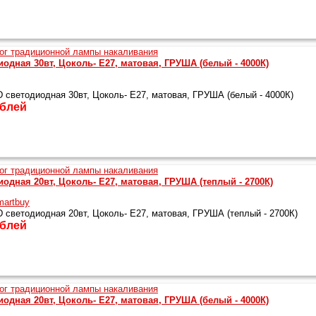
одная 30вт, Цоколь- Е27, матовая, ГРУША (белый - 4000К)
светодиодная 30вт, Цоколь- Е27, матовая, ГРУША (белый - 4000К)
блей
одная 20вт, Цоколь- Е27, матовая, ГРУША (теплый - 2700К)
artbuy
светодиодная 20вт, Цоколь- Е27, матовая, ГРУША (теплый - 2700К)
блей
одная 20вт, Цоколь- Е27, матовая, ГРУША (белый - 4000К)