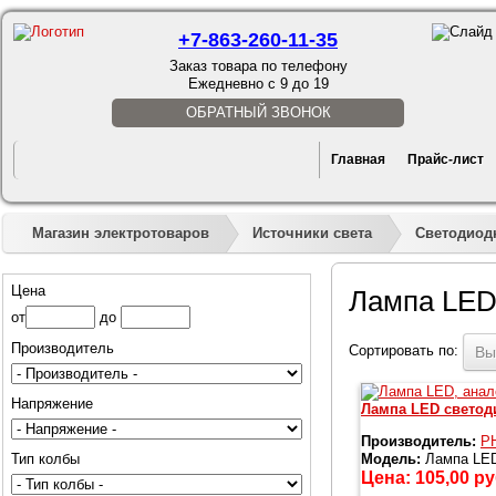
+7-863-260-11-35
Заказ товара по телефону
Ежедневно с 9 до 19
ОБРАТНЫЙ ЗВОНОК
Главная
Прайс-лист
Магазин электротоваров
Источники света
Светодиод
Цена
Лампа LED
от
до
Производитель
Сортировать по:
Вы
Напряжение
Лампа LED светоди
Производитель:
P
Тип колбы
Модель:
Лампа LED
Цена:
105,00
ру