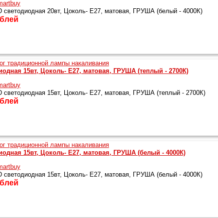
artbuy
светодиодная 20вт, Цоколь- Е27, матовая, ГРУША (белый - 4000К)
сточники
блей
вета
одная 15вт, Цоколь- Е27, матовая, ГРУША (теплый - 2700К)
artbuy
светодиодная 15вт, Цоколь- Е27, матовая, ГРУША (теплый - 2700К)
блей
одная 15вт, Цоколь- Е27, матовая, ГРУША (белый - 4000К)
artbuy
светодиодная 15вт, Цоколь- Е27, матовая, ГРУША (белый - 4000К)
блей