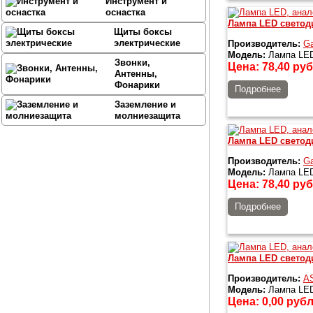
Инструмент и
оснастка
Лампа LED светоди
Щиты боксы
электрические
Производитель:
G
Модель:
Лампа LED 
Звонки,
Цена:
78,40
руб
Антенны,
Фонарики
Подробнее
Заземление и
молниезащита
Лампа LED светоди
Производитель:
G
Модель:
Лампа LED 
Цена:
78,40
руб
Подробнее
Лампа LED светоди
Производитель:
AS
Модель:
Лампа LED 
Цена:
0,00
рубл