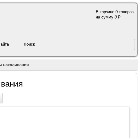
В корзине 0 товаров
a
на сумму
0
сайта
Поиск
ы накаливания
ивания