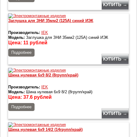
КУПИТЬ →
Заглушка для ЗНИ 35мм2 (125A) синий ИЭК
Производитель:
IEK
Модель:
Заглушка для ЗНИ 35мм2 (125A) синий ИЭК
Цена:
11
рублей
Подробнее
КУПИТЬ →
Шина нулевая 6х9 8/2 (8групп/край)
Производитель:
IEK
Модель:
Шина нулевая 6х9 8/2 (8групп/край)
Цена:
37.6
рублей
Подробнее
КУПИТЬ →
Шина нулевая 6х9 14/2 (14групп/край)