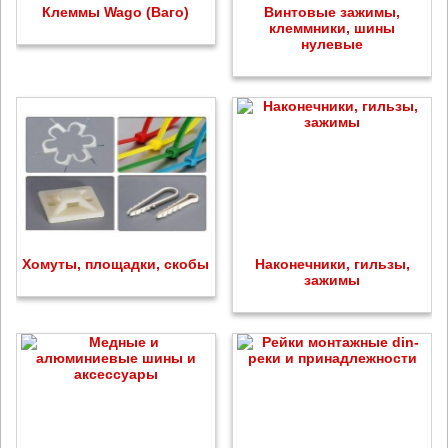
Клеммы Wago (Ваго)
Винтовые зажимы,
клеммники, шины
нулевые
Хомуты, площадки, скобы
Наконечники, гильзы,
зажимы