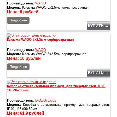
Производитель:
WAGO
Модель:
Клемма WAGO 5x2.5мм желт/прозрачная
Цена:
6
рублей
Подробнее
КУПИТЬ →
Клемма WAGO 8x2.5мм сер/прозрачная
Производитель:
WAGO
Модель:
Клемма WAGO 8x2.5мм сер/прозрачная
Цена:
10
рублей
Подробнее
КУПИТЬ →
Коробка ответвительная прямоуг. для твердых стен, IP40,
118х96х50мм
Производитель:
DKC/Octopus
Модель:
Коробка ответвительная прямоуг. для твердых стен,
IP40, 118х96х50мм
Цена:
61.9
рублей