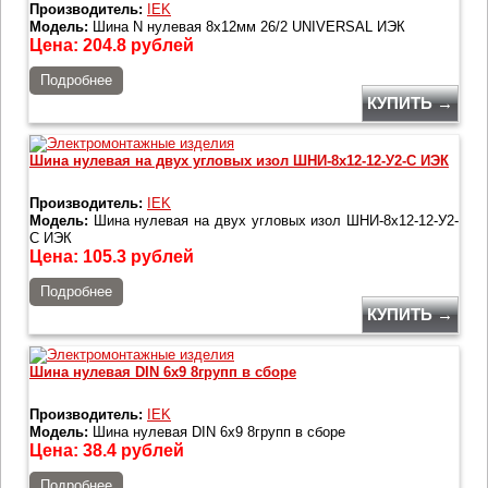
Производитель:
IEK
Модель:
Шина N нулевая 8х12мм 26/2 UNIVERSAL ИЭК
Цена:
204.8
рублей
Подробнее
КУПИТЬ →
Шина нулевая на двух угловых изол ШНИ-8х12-12-У2-С ИЭК
Производитель:
IEK
Модель:
Шина нулевая на двух угловых изол ШНИ-8х12-12-У2-
С ИЭК
Цена:
105.3
рублей
Подробнее
КУПИТЬ →
Шина нулевая DIN 6х9 8групп в сборе
Производитель:
IEK
Модель:
Шина нулевая DIN 6х9 8групп в сборе
Цена:
38.4
рублей
Подробнее