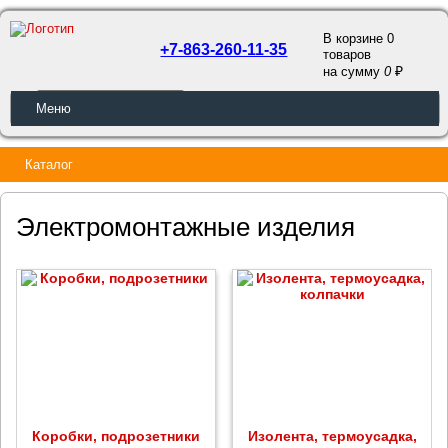
В корзине 0
+7-863-260-11-35
товаров
a
на сумму
0
ОБРАТНЫЙ ЗВОНОК
Меню
Каталог
Электромонтажные изделия
Коробки, подрозетники
Изолента, термоусадка,