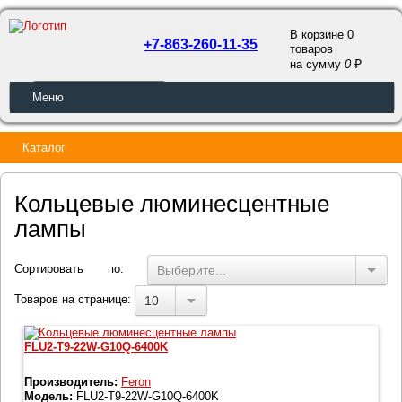
В корзине 0
+7-863-260-11-35
товаров
a
на сумму
0
ОБРАТНЫЙ ЗВОНОК
Меню
Каталог
Кольцевые люминесцентные
лампы
Сортировать по:
Выберите...
Товаров на странице:
10
FLU2-T9-22W-G10Q-6400K
Производитель:
Feron
Модель:
FLU2-T9-22W-G10Q-6400K