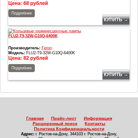
Цена:
68
рублей
Подробнее
КУПИТЬ →
FLU2-T9-32W-G10Q-6400K
Производитель:
Feron
Модель:
FLU2-T9-32W-G10Q-6400K
Цена:
82
рублей
Подробнее
КУПИТЬ →
Главная
Прайс-лист
Информация
Расширенный поиск
Контакты
Политика Конфиденциальности
Адрес:
г. Ростов-на-Дону
,
344103 г. Ростов-на-Дону,