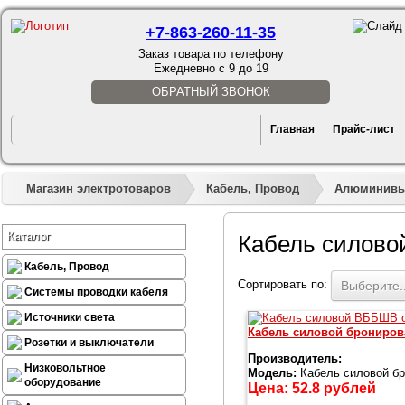
+7-863-260-11-35
Заказ товара по телефону
Ежедневно с 9 до 19
ОБРАТНЫЙ ЗВОНОК
Главная
Прайс-лист
Магазин электротоваров
Кабель, Провод
Алюминивые
Каталог
Кабель силов
Кабель, Провод
Сортировать по:
Выберите..
Системы проводки кабеля
Источники света
Кабель силовой брониров
Розетки и выключатели
Производитель:
Низковольтное
Модель:
Кабель силовой бр
оборудование
Цена:
52.8
рублей