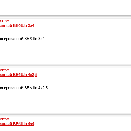
ванный ВБбШв 3х4
ронированный ВБбШв 3х4
анный ВБбШв 4х2,5
онированный ВБбШв 4х2,5
ванный ВБбШв 4х4