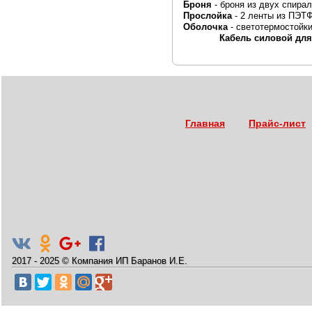
Броня
- броня из двух спира
Прослойка
- 2 ленты из ПЭТФ
Оболочка
- светотермо
Кабель силовой для 
Главная
Прайс-лист
2017 - 2025
©
Компания ИП Баранов И.Е.