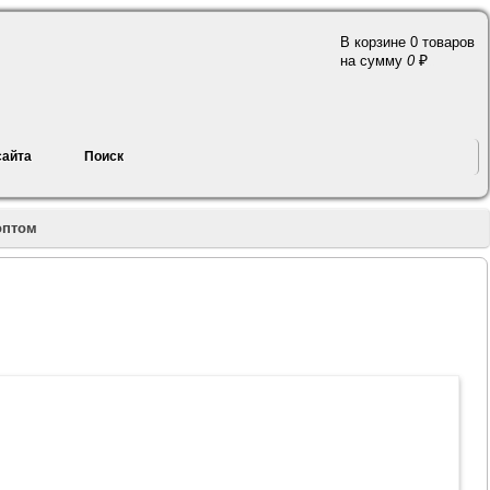
В корзине 0 товаров
a
на сумму
0
сайта
Поиск
оптом