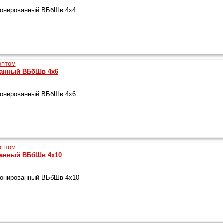
ронированный ВБбШв 4х4
ванный ВБбШв 4х6
ронированный ВБбШв 4х6
ванный ВБбШв 4х10
ронированный ВБбШв 4х10