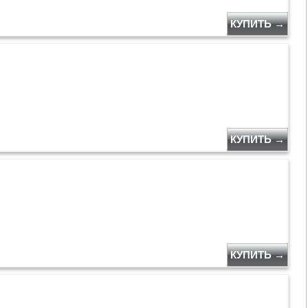
КУПИТЬ →
КУПИТЬ →
КУПИТЬ →