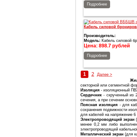
Подробнее
Кабель силовой брониро
Производитель:
Модель:
Кабель силовой б
Цена:
898.7
рублей
Подробнее
1
2
Далее >
Жи
секторной или сегментной фо
Изоляция
- изоляционный ПВ
Сердечник
- скрученный из 
сечения, а при сечении осно
Поясная изоляция
- для каб
сохранения подвижности изол
для кабелей на напряжение 6
Электропроводящий экран
(
менее 0,2 мм либо выполнен
электропроводящей кабельно
Металлический экран
(для к