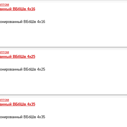
ванный ВБбШв 4х16
ронированный ВБбШв 4х16
ванный ВБбШв 4х25
ронированный ВБбШв 4х25
ванный ВБбШв 4х35
ронированный ВБбШв 4х35