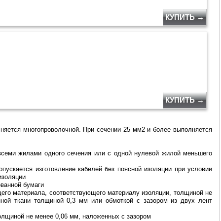
КУПИТЬ →
КУПИТЬ →
лняется многопроволочной. При сечении 25 мм2 и более выполняется
 всеми жилами одного сечения или с одной нулевой жилой меньшего
пускается изготовление кабелей без поясной изоляции при условии
изоляции
ованной бумаги
щего материала, соответствующего материалу изоляции, толщиной не
ной ткани толщиной 0,3 мм или обмоткой с зазором из двух лент
олщиной не менее 0,06 мм, наложенных с зазором