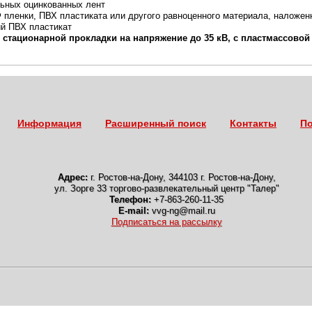
льных оцинкованных лент
 пленки, ПВХ пластиката или другого равноценного материала, наложен
стойкий ПВХ пластикат
стационарной прокладки на напряжение до 35 кВ, с пластмассовой
Информация
Расширенный поиск
Контакты
По
Адрес:
г. Ростов-на-Дону
,
344103 г. Ростов-на-Дону,
ул. Зорге 33 торгово-развлекательный центр "Талер"
Телефон:
+7-863-260-11-35
E-mail:
vvg-ng@mail.ru
Подписаться на рассылку