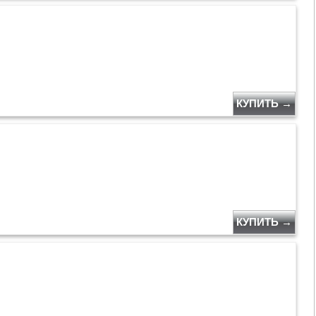
КУПИТЬ →
КУПИТЬ →