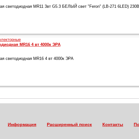
я светодиодная MR11 3вт G5.3 БЕЛЫЙ свет "Feron" (LB-271 6LED) 230
диодная MR16 4 вт 4000к ЭРА
я светодиодная MR16 4 вт 4000к ЭРА
Информация
Расширенный поиск
Контакты
По