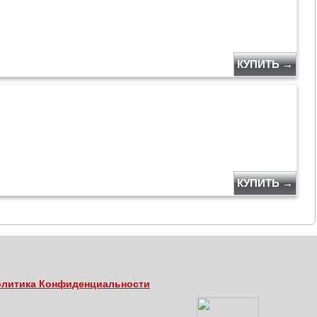
В
КУПИТЬ →
КУПИТЬ →
литика Конфиденциальности