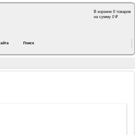
В корзине 0 товаров
a
на сумму
0
сайта
Поиск