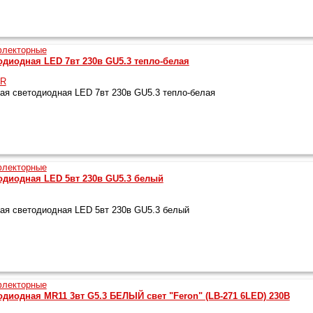
диодная LED 7вт 230в GU5.3 тепло-белая
OR
я светодиодная LED 7вт 230в GU5.3 тепло-белая
одиодная LED 5вт 230в GU5.3 белый
я светодиодная LED 5вт 230в GU5.3 белый
диодная MR11 3вт G5.3 БЕЛЫЙ свет "Feron" (LB-271 6LED) 230В