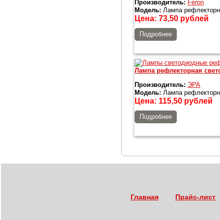
Производитель:
Feron
Модель:
Лампа рефлекторна
Цена:
73,50
рублей
Подробнее
Лампа рефлекторная свето
Производитель:
ЭРА
Модель:
Лампа рефлекторна
Цена:
115,50
рублей
Подробнее
Главная
Прайс-лист