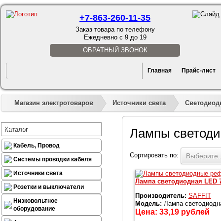
+7-863-260-11-35
Заказ товара по телефону
Ежедневно с 9 до 19
ОБРАТНЫЙ ЗВОНОК
Главная
Прайс-лист
Магазин электротоваров
Источники света
Светодиод
Каталог
Лампы светоди
Кабель, Провод
Сортировать по:
Выберите..
Системы проводки кабеля
Источники света
Лампа светодиодная LED 7
Розетки и выключатели
Производитель:
SAFFIT
Низковольтное
Модель:
Лампа светодиодна
оборудование
Цена:
33,19
рублей