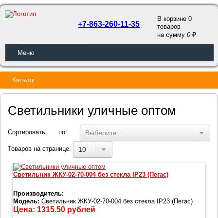
В корзине 0
+7-863-260-11-35
товаров
a
на сумму
0
ОБРАТНЫЙ ЗВОНОК
Меню
Каталог
Светильники уличные оптом
Сортировать по:
Выберите...
Товаров на странице:
10
Светильник ЖКУ-02-70-004 без стекла IP23 (Пегас)
Производитель:
Модель:
Светильник ЖКУ-02-70-004 без стекла IP23 (Пегас)
Цена:
1315.50
рублей