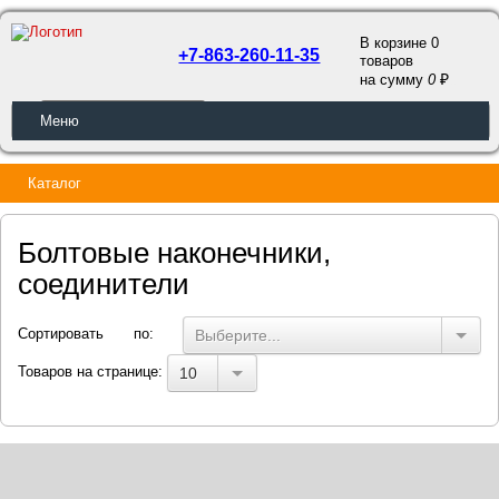
В корзине 0
+7-863-260-11-35
товаров
a
на сумму
0
ОБРАТНЫЙ ЗВОНОК
Меню
Каталог
Болтовые наконечники,
соединители
Сортировать по:
Выберите...
Товаров на странице:
10