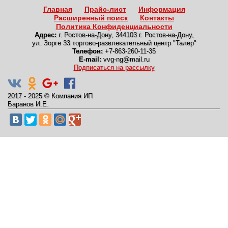
Главная
Прайс-лист
Информация
Расширенный поиск
Контакты
Политика Конфиденциальности
Адрес:
г. Ростов-на-Дону
,
344103 г. Ростов-на-Дону,
ул. Зорге 33 торгово-развлекательный центр "Талер"
Телефон:
+7-863-260-11-35
E-mail:
vvg-ng@mail.ru
Подписаться на рассылку
2017 - 2025
©
Компания ИП
Баранов И.Е.