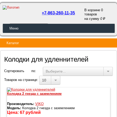
В корзине 0
+7-863-260-11-35
товаров
a
на сумму
0
ОБРАТНЫЙ ЗВОНОК
Меню
Каталог
Колодки для удленнителей
Сортировать по:
Выберите...
Товаров на странице:
10
Колодка 2 гнезда с заземлением
Производитель:
VIKO
Модель:
Колодка 2 гнезда с заземлением
Цена:
67
рублей