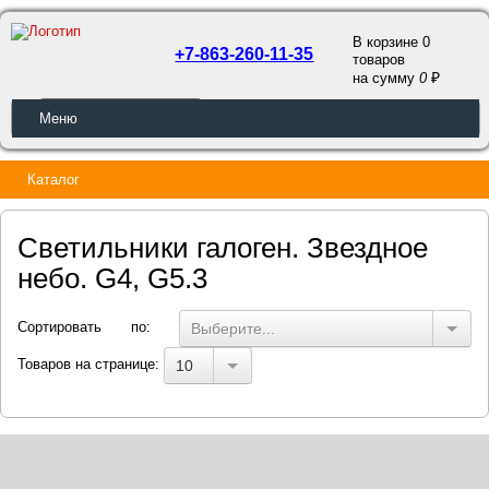
В корзине 0
+7-863-260-11-35
товаров
a
на сумму
0
ОБРАТНЫЙ ЗВОНОК
Меню
Каталог
Светильники галоген. Звездное
небо. G4, G5.3
Сортировать по:
Выберите...
Товаров на странице:
10