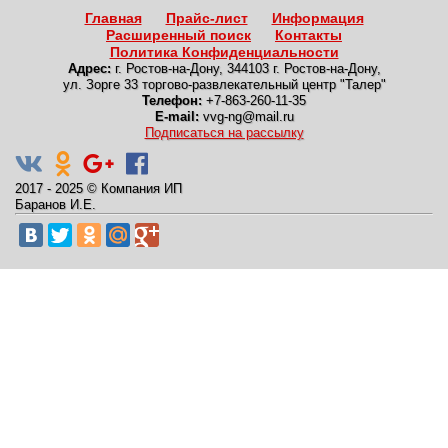
Главная
Прайс-лист
Информация
Расширенный поиск
Контакты
Политика Конфиденциальности
Адрес:
г. Ростов-на-Дону
,
344103 г. Ростов-на-Дону,
ул. Зорге 33 торгово-развлекательный центр "Талер"
Телефон:
+7-863-260-11-35
E-mail:
vvg-ng@mail.ru
Подписаться на рассылку
2017 - 2025
©
Компания ИП
Баранов И.Е.