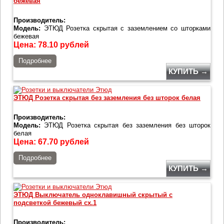
бежевая
Производитель:
Модель:
ЭТЮД Розетка скрытая с заземлением со шторками
бежевая
Цена:
78.10
рублей
Подробнее
КУПИТЬ →
ЭТЮД Розетка скрытая без заземления без шторок белая
Производитель:
Модель:
ЭТЮД Розетка скрытая без заземления без шторок
белая
Цена:
67.70
рублей
Подробнее
КУПИТЬ →
ЭТЮД Выключатель одноклавишный скрытый с
подсветкой бежевый сх.1
Производитель: