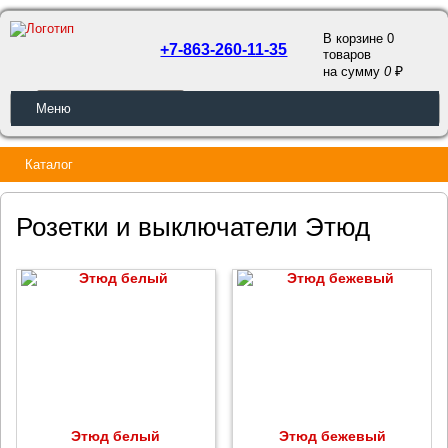
В корзине 0
+7-863-260-11-35
товаров
a
на сумму
0
ОБРАТНЫЙ ЗВОНОК
Меню
Каталог
Розетки и выключатели Этюд
Этюд белый
Этюд бежевый