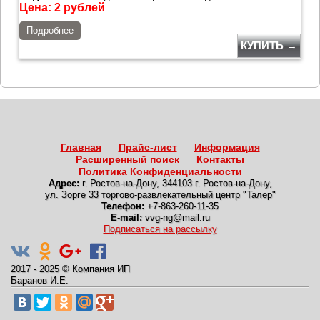
Цена:
2
рублей
Подробнее
КУПИТЬ →
Главная
Прайс-лист
Информация
Расширенный поиск
Контакты
Политика Конфиденциальности
Адрес:
г. Ростов-на-Дону
,
344103 г. Ростов-на-Дону,
ул. Зорге 33 торгово-развлекательный центр "Талер"
Телефон:
+7-863-260-11-35
E-mail:
vvg-ng@mail.ru
Подписаться на рассылку
2017 - 2025
©
Компания ИП
Баранов И.Е.