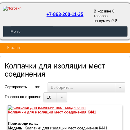
В корзине 0
+7-863-260-11-35
товаров
a
на сумму
0
ОБРАТНЫЙ ЗВОНОК
Меню
Каталог
Колпачки для изоляции мест
соединения
Сортировать по:
Выберите...
Товаров на странице:
10
Колпачки для изоляции мест соединения К441
Производитель:
Модель:
Колпачки для изоляции мест соединения К441